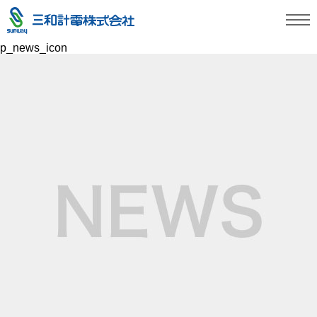
p_news_icon